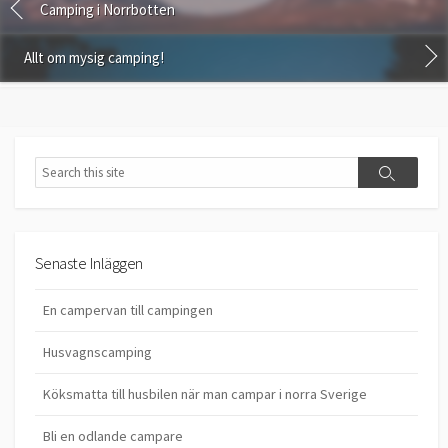
Camping i Norrbotten
Allt om mysig camping!
Search
Search
Senaste Inläggen
En campervan till campingen
Husvagnscamping
Köksmatta till husbilen när man campar i norra Sverige
Bli en odlande campare