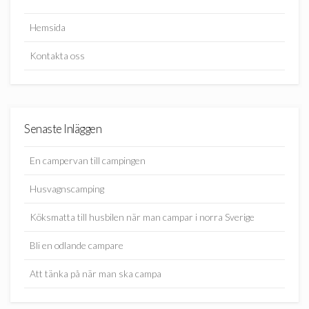
Hemsida
Kontakta oss
Senaste Inläggen
En campervan till campingen
Husvagnscamping
Köksmatta till husbilen när man campar i norra Sverige
Bli en odlande campare
Att tänka på när man ska campa