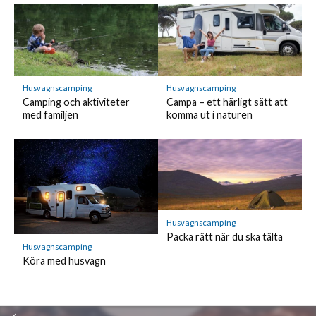
Husvagnscamping
Husvagnscamping
Camping och aktiviteter
Campa – ett härligt sätt att
med familjen
komma ut i naturen
Husvagnscamping
Packa rätt när du ska tälta
Husvagnscamping
Köra med husvagn