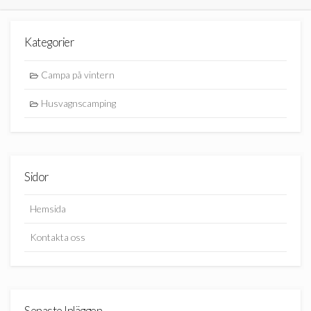
Kategorier
Campa på vintern
Husvagnscamping
Sidor
Hemsida
Kontakta oss
Senaste Inläggen